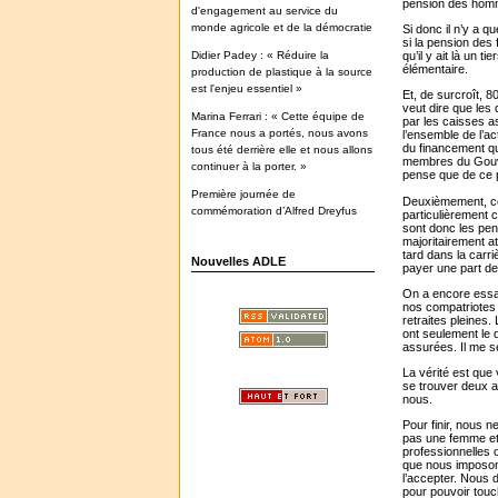
pension des hom
d'engagement au service du
monde agricole et de la démocratie
Si donc il n’y a 
si la pension des
Didier Padey : « Réduire la
qu’il y ait là un t
élémentaire.
production de plastique à la source
est l'enjeu essentiel »
Et, de surcroît, 8
veut dire que les
Marina Ferrari : « Cette équipe de
par les caisses a
France nous a portés, nous avons
l’ensemble de l’ac
du financement qu
tous été derrière elle et nous allons
membres du Gouver
continuer à la porter. »
pense que de ce p
Première journée de
Deuxièmement, cet
commémoration d’Alfred Dreyfus
particulièrement 
sont donc les pen
majoritairement a
tard dans la carri
Nouvelles ADLE
payer une part de
On a encore essayé
nos compatriotes 
retraites pleines
ont seulement le d
assurées. Il me se
La vérité est que
se trouver deux a
nous.
Pour finir, nous 
pas une femme et 
professionnelles 
que nous imposons
l’accepter. Nous d
pour pouvoir touc