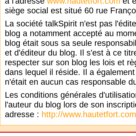
à l'adresse
www.hautetfort.com
et e
siège social est situé 60 rue Franço
La société talkSpirit n'est pas l'édi
blog a notamment accepté au momen
blog était sous sa seule responsabil
et d'éditeur du blog. Il s'est à ce t
respecter sur son blog les lois et 
dans lequel il réside. Il a égalemen
n'était en aucun cas responsable d
Les conditions générales d'utilisat
l'auteur du blog lors de son inscript
adresse :
http://www.hautetfort.com