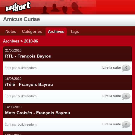
Amicus Curiae
Notes
Catégories
Archives
Tags
Archives > 2010-06
21/06/2010
RTL - François Bayrou
Lire la suite
0
Écrit par
buildfreedom
16/06/2010
iTélé - François Bayrou
Lire la suite
0
Écrit par
buildfreedom
14/06/2010
Mots Croisés - François Bayrou
Lire la suite
0
Écrit par
buildfreedom