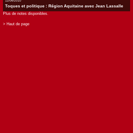
12/06/2010
Toques et politique : Région Aquitaine avec Jean Lassalle
Plus de notes disponibles.
> Haut de page