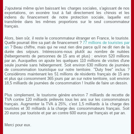
J'ajouterai même qu'en baissant les charges sociales, s'agissant de nos
exportations, on exonère tout à fait directement les chinois et les
indiens du financement de notre protection sociale, laquelle est
transférée dans les mêmes proportions sur le seul consommateur
français.
Alors, bien sûr, il reste le consommateur étranger en France, le touriste.
Quelle pourrait être sa part de financement ?
77 millions de touristes par
an
? Beau chiffre, mais qui ne veut rien dire parce qu'il ne dit rien de la
durée des séjours. Intéressons-nous plutôt au nombre de nuitées
(hébergements de personnes de 15 ans et plus) : environ 520 millions
par an. Auxquelles on ajoute les quelques 110 millions de visites d'une
seule journée sans hébergement. Soit environ 630 millions de journées
de consommation touristique sur notre territoire. "Duty free" inclus ?
Considérons maintenant les 51 millions de résidents français de 15 ans
et plus qui consomment 365 jours par an sur notre territoire, soit environ
18,5 milliards de journées de consommation ! Inutile de faire un dessin.
Plus simplement, le tourisme génère environ 7 milliards de recette de
TVA contre 120 milliards prélevés tous les ans sur les consommateurs
français. Augmenter la TVA à 25%, c'est 1,5 milliards à la charge des
touristes et 30 milliards à la charge des consommateurs français. Soit
20 euros par touriste et par an contre 600 euros par français et par an.
Merci pour eux.